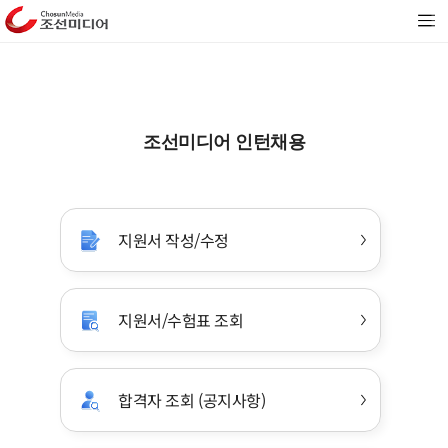
조선미디어 인턴채용
지원서 작성/수정
지원서/수험표 조회
합격자 조회
(공지사항)